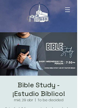
Bible Study -
¡Estudio Bíblico!
mié, 29 abr
  |  
To be decided