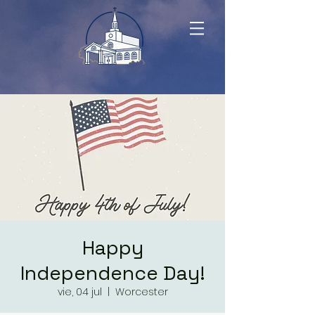
Happy
Independence Day!
vie, 04 jul
  |  
Worcester