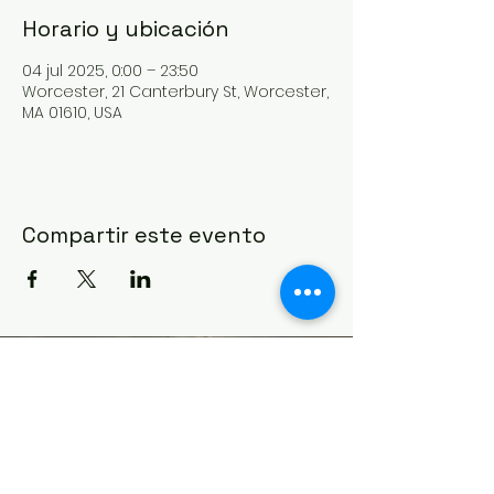
Horario y ubicación
04 jul 2025, 0:00 – 23:50
Worcester, 21 Canterbury St, Worcester,
MA 01610, USA
Compartir este evento
IGLESIA CASA DE ORACIÓN
Formulario de contacto
21 Canterbury St.,