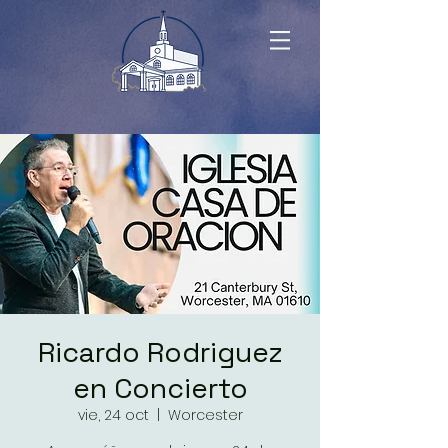
Ricardo Rodriguez
en Concierto
vie, 24 oct
  |  
Worcester