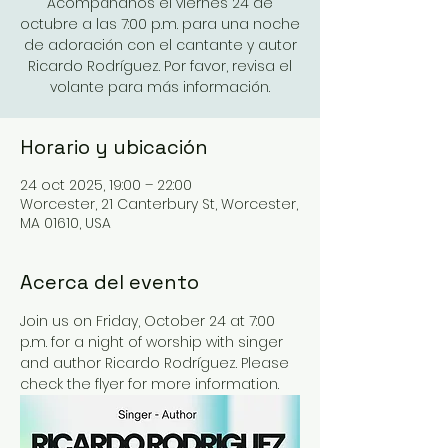
Acompáñanos el viernes 24 de
octubre a las 7:00 p.m. para una noche
de adoración con el cantante y autor
Ricardo Rodríguez. Por favor, revisa el
volante para más información.
Horario y ubicación
24 oct 2025, 19:00 – 22:00
Worcester, 21 Canterbury St, Worcester,
MA 01610, USA
Acerca del evento
Join us on Friday, October 24 at 7:00 
p.m. for a night of worship with singer 
and author Ricardo Rodríguez. Please 
check the flyer for more information.