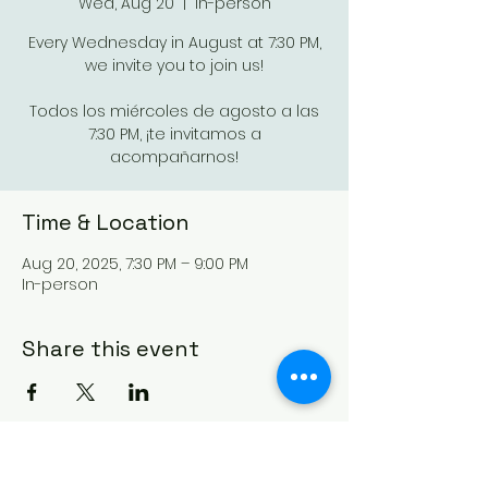
Wed, Aug 20
  |  
In-person
Every Wednesday in August at 7:30 PM,
we invite you to join us!
Todos los miércoles de agosto a las
7:30 PM, ¡te invitamos a
acompañarnos!
Time & Location
Aug 20, 2025, 7:30 PM – 9:00 PM
In-person
Share this event