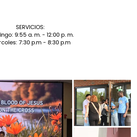
SERVICIOS:
ngo: 9:55 a. m. - 12:00 p. m.
rcoles: 7:30 p.m - 8:30 p.m