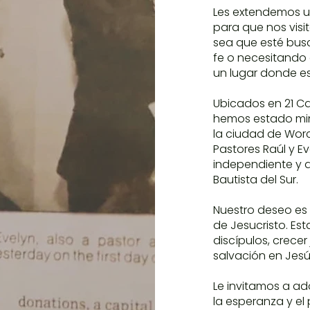
Les extendemos un
para que nos visit
sea que esté busc
fe o necesitando
un lugar donde es
Ubicados en 21 Ca
hemos estado min
la ciudad de Worc
Pastores Raúl y Ev
independiente y 
Bautista del Sur.
Nuestro deseo es 
de Jesucristo. E
discípulos, crecer
salvación en Jesú
Le invitamos a ad
la esperanza y el