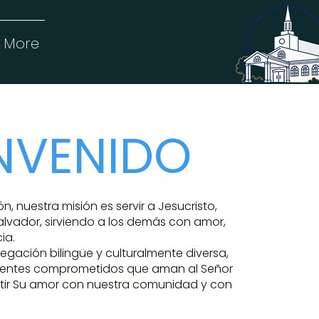
More
ENVENIDO
, nuestra misión es servir a Jesucristo,
alvador, sirviendo a los demás con amor,
ia.
ación bilingüe y culturalmente diversa,
yentes comprometidos que aman al Señor
ir Su amor con nuestra comunidad y con