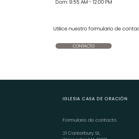
Dom: 9:55 AM - 12:00 PM
Utilice nuestro formulario de conta
CONTACTO
IGLESIA CASA DE ORACIÓN
Formulario de contacto
21 Canterbury St.,