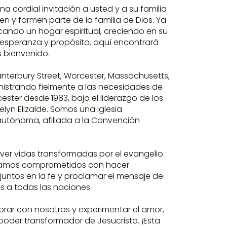
a cordial invitación a usted y a su familia
en y formen parte de la familia de Dios. Ya
ando un hogar espiritual, creciendo en su
 esperanza y propósito, aquí encontrará
 bienvenido.
nterbury Street, Worcester, Massachusetts,
istrando fielmente a las necesidades de
ester desde 1983, bajo el liderazgo de los
elyn Elizalde. Somos una iglesia
autónoma, afiliada a la Convención
ver vidas transformadas por el evangelio
stamos comprometidos con hacer
 juntos en la fe y proclamar el mensaje de
s a todas las naciones.
orar con nosotros y experimentar el amor,
 poder transformador de Jesucristo. ¡Esta