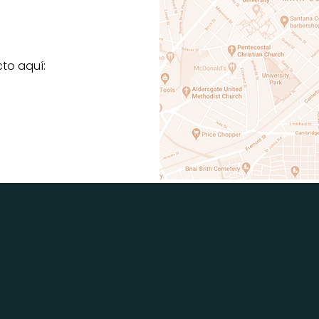
cto aquí: