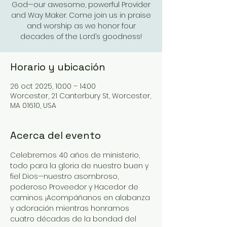
God—our awesome, powerful Provider
and Way Maker. Come join us in praise
and worship as we honor four
decades of the Lord’s goodness!
Horario y ubicación
26 oct 2025, 10:00 – 14:00
Worcester, 21 Canterbury St, Worcester,
MA 01610, USA
Acerca del evento
Celebremos 40 años de ministerio, 
todo para la gloria de nuestro buen y 
fiel Dios—nuestro asombroso, 
poderoso Proveedor y Hacedor de 
caminos. ¡Acompáñanos en alabanza 
y adoración mientras honramos 
cuatro décadas de la bondad del 