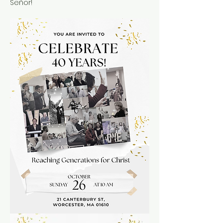
Señor!