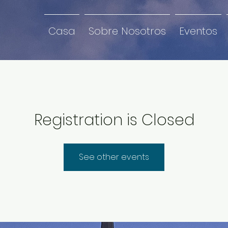
Casa
Sobre Nosotros
Eventos
Registration is Closed
See other events