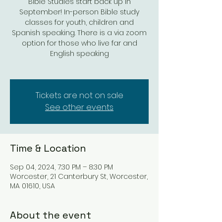
Bible Studies start back up in
September! In-person Bible study
classes for youth, children and
Spanish speaking. There is a via zoom
option for those who live far and
English speaking
Tickets are not on sale
See other events
Time & Location
Sep 04, 2024, 7:30 PM – 8:30 PM
Worcester, 21 Canterbury St, Worcester,
MA 01610, USA
About the event