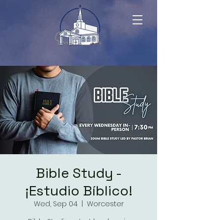
Bible Study -
¡Estudio Bíblico!
Wed, Sep 04
  |  
Worcester