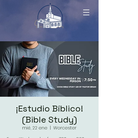
¡Estudio Bíblico!
(Bible Study)
mié, 22 ene
  |  
Worcester