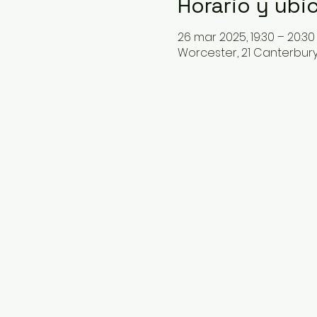
Horario y ubi
26 mar 2025, 19:30 – 20:30
Worcester, 21 Canterbury 