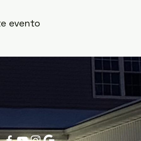
te evento