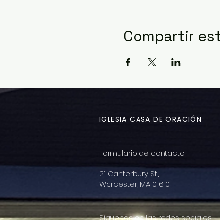
Compartir es
IGLESIA CASA DE ORACIÓN
Formulario de contacto
21 Canterbury St.,
Worcester, MA 01610
Síguenos en las redes sociales