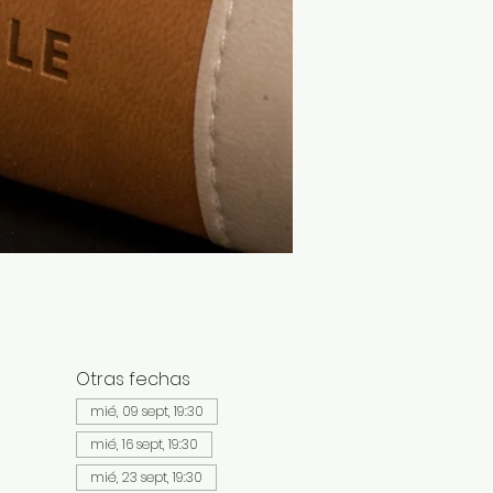
Otras fechas
mié, 09 sept, 19:30
mié, 16 sept, 19:30
mié, 23 sept, 19:30