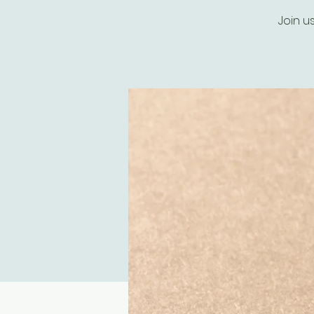
Join u