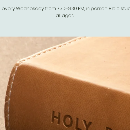
s every Wednesday from 7:30–8:30 PM, in person. Bible stud
all ages!