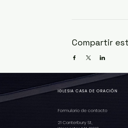
Compartir es
IGLESIA CASA DE ORACIÓN
Formulario de contacto
21 Canterbury St.,