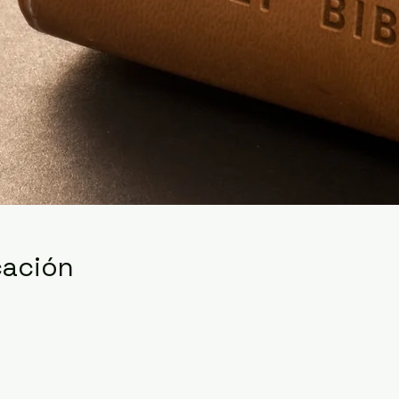
cación