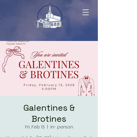
Galentines &
Brotines
Fri, Feb 13
  |  
In- person