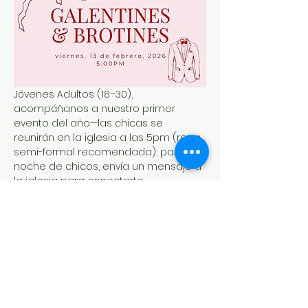
Jóvenes Adultos (18–30), 
acompáñanos a nuestro primer 
evento del año—las chicas se 
reunirán en la iglesia a las 5pm (ropa 
semi-formal recomendada); para la 
noche de chicos, envía un mensaje a 
la iglesia para conectarte.
Share this event