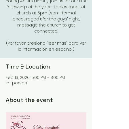
Young Adults (18–30), join us for our first
fellowship of the year—Ladies meet at
church at 5pm (semi-formal
encouraged); for the guys’ night,
message the church to get
connected.
(Por favor presiona “leer más” para ver
la información en español)
Time & Location
Feb 13, 2026, 5:00 PM – 8:00 PM
In- person
About the event