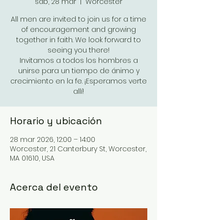
sáb, 28 mar
  |  
Worcester
All men are invited to join us for a time
of encouragement and growing
together in faith. We look forward to
seeing you there!
Invitamos a todos los hombres a
unirse para un tiempo de ánimo y
crecimiento en la fe. ¡Esperamos verte
allí!
Horario y ubicación
28 mar 2026, 12:00 – 14:00
Worcester, 21 Canterbury St, Worcester,
MA 01610, USA
Acerca del evento