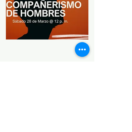
Compartir este evento
IGLESIA CASA DE ORACIÓN
Formulario de contacto