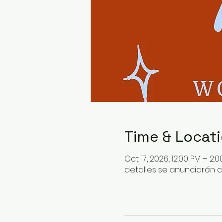
Time & Locat
Oct 17, 2026, 12:00 PM – 2:
detalles se anunciarán c