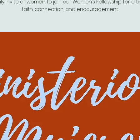
y invite all women to join our Women’s Fellowship for a t
faith, connection, and encouragement.