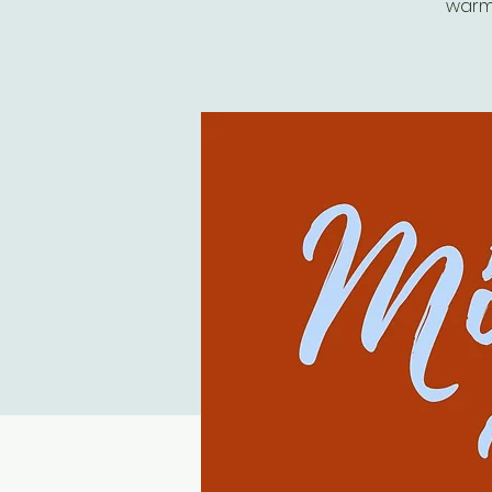
warml