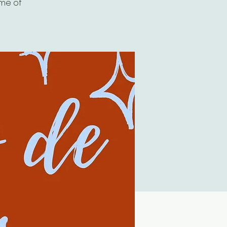
ime of