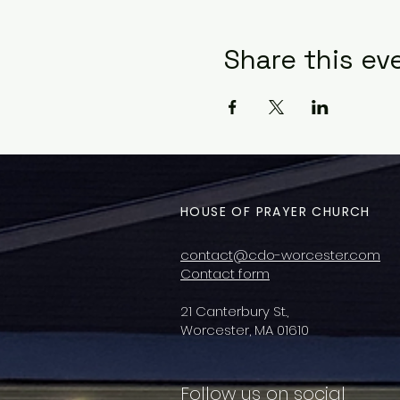
Share this ev
HOUSE OF PRAYER CHURCH
contact@cdo-worcester.com
Contact form
21 Canterbury St.,
Worcester, MA 01610
Follow us on social