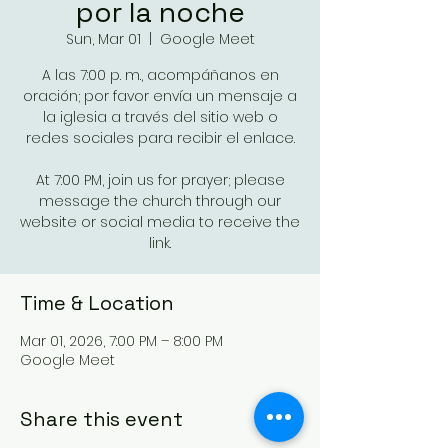
por la noche
Sun, Mar 01
  |  
Google Meet
A las 7:00 p. m., acompáñanos en
oración; por favor envía un mensaje a
la iglesia a través del sitio web o
redes sociales para recibir el enlace.
At 7:00 PM, join us for prayer; please
message the church through our
website or social media to receive the
link.
Time & Location
Mar 01, 2026, 7:00 PM – 8:00 PM
Google Meet
Share this event