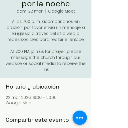
por la noche
dom, 22 mar
  |  
Google Meet
A las 7:00 p. m., acompáñanos en
oración; por favor envía un mensaje a
la iglesia a través del sitio web o
redes sociales para recibir el enlace.
At 7:00 PM, join us for prayer; please
message the church through our
website or social media to receive the
link.
Horario y ubicación
22 mar 2026, 19:00 – 20:00
Google Meet
Compartir este evento