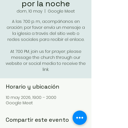
por la noche
dom, 10 may
  |  
Google Meet
A las 7:00 p. m., acompáñanos en
oración; por favor envía un mensaje a
la iglesia a través del sitio web o
redes sociales para recibir el enlace.
At 7:00 PM, join us for prayer; please
message the church through our
website or social media to receive the
link.
Horario y ubicación
10 may 2026, 19:00 – 20:00
Google Meet
Compartir este evento