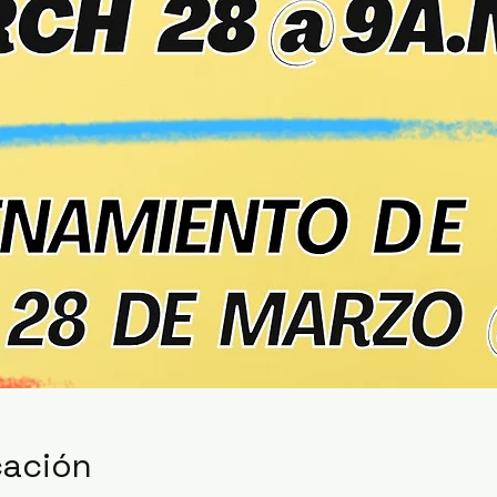
cación