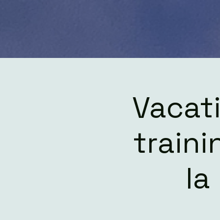
Vacati
train
la