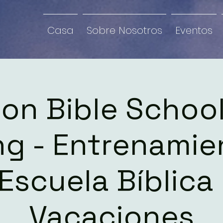
Casa
Sobre Nosotros
Eventos
on Bible Schoo
ing - Entrenamie
 Escuela Bíblica
Vacaciones