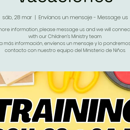
sáb, 28 mar
  |  
Envíanos un mensaje - Message us
more information, please message us and we will connec
with our Children’s Ministry team.
a más información, envíenos un mensaje y lo pondremo
contacto con nuestro equipo del Ministerio de Niños.