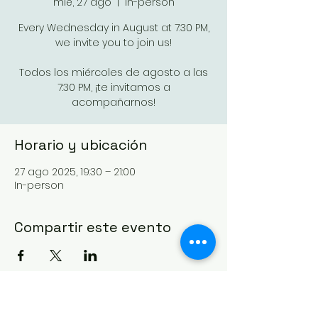
mié, 27 ago
  |  
In-person
Every Wednesday in August at 7:30 PM,
we invite you to join us!
Todos los miércoles de agosto a las
7:30 PM, ¡te invitamos a
acompañarnos!
Horario y ubicación
27 ago 2025, 19:30 – 21:00
In-person
Compartir este evento