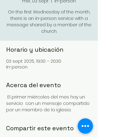
mié, 03 sept
  |  
In-person
On the first Wednesday of the month,
there is an in-person service with a
message shared by a member of the
church.
Horario y ubicación
03 sept 2025, 19:30 – 20:30
In-person
Acerca del evento
 El primer miércoles del mes hay un 
servicio  con un mensaje compartido 
por un miembro de la iglesia.
Compartir este evento