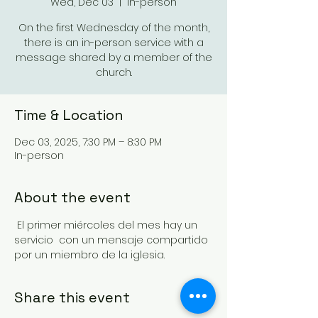
Wed, Dec 03
  |  
In-person
On the first Wednesday of the month,
there is an in-person service with a
message shared by a member of the
church.
Time & Location
Dec 03, 2025, 7:30 PM – 8:30 PM
In-person
About the event
 El primer miércoles del mes hay un 
servicio  con un mensaje compartido 
por un miembro de la iglesia.
Share this event