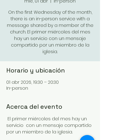
mié, 01 abr
  |  
In-person
On the first Wednesday of the month,
there is an in-person service with a
message shared by a member of the
church. El primer miércoles del mes
hay un servicio con un mensaje
compartido por un miembro de la
iglesia.
Horario y ubicación
01 abr 2026, 19:30 – 20:30
In-person
Acerca del evento
 El primer miércoles del mes hay un 
servicio  con un mensaje compartido 
por un miembro de la iglesia.