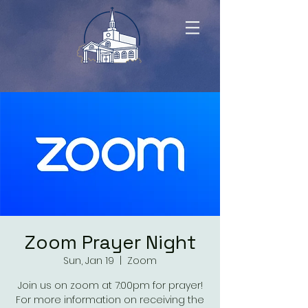
Zoom Prayer Night
Sun, Jan 19
  |  
Zoom
Join us on zoom at 7:00pm for prayer!
For more information on receiving the