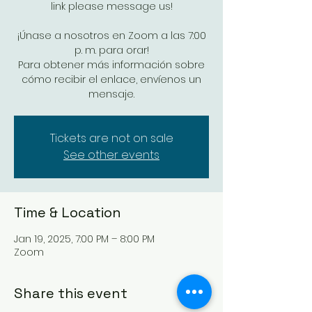
link please message us!
¡Únase a nosotros en Zoom a las 7:00
p. m. para orar!
Para obtener más información sobre
cómo recibir el enlace, envíenos un
mensaje.
Tickets are not on sale
See other events
Time & Location
Jan 19, 2025, 7:00 PM – 8:00 PM
Zoom
Share this event