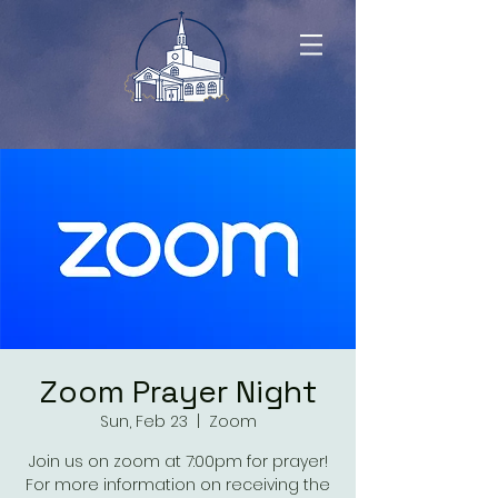
Zoom Prayer Night
Sun, Feb 23
  |  
Zoom
Join us on zoom at 7:00pm for prayer!
For more information on receiving the