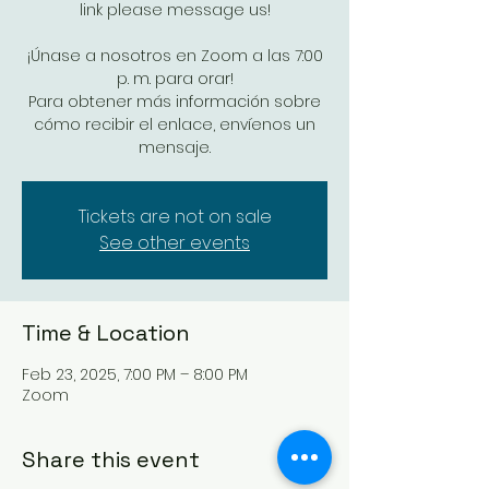
link please message us!
¡Únase a nosotros en Zoom a las 7:00
p. m. para orar!
Para obtener más información sobre
cómo recibir el enlace, envíenos un
mensaje.
Tickets are not on sale
See other events
Time & Location
Feb 23, 2025, 7:00 PM – 8:00 PM
Zoom
Share this event