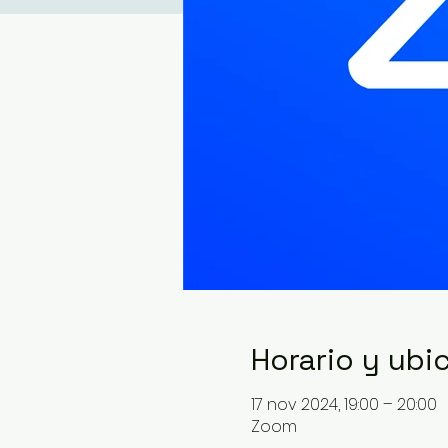
Horario y ubi
17 nov 2024, 19:00 – 20:00
Zoom