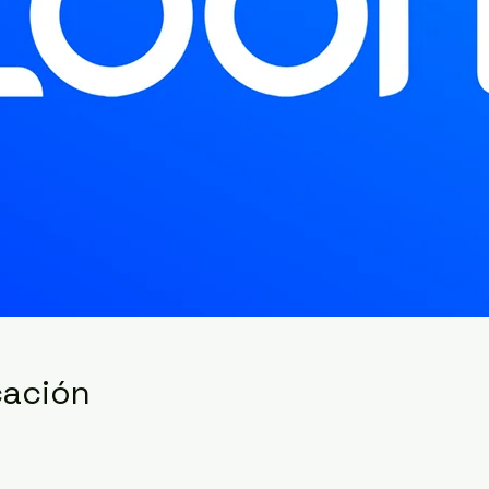
cación