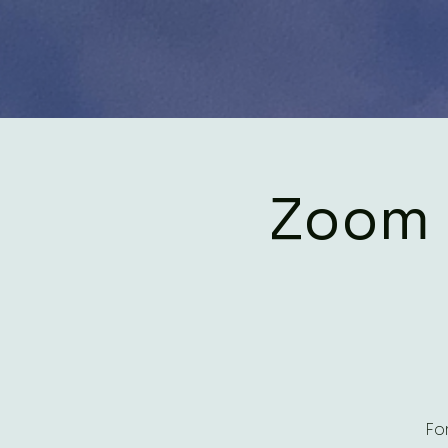
Zoom 
Fo