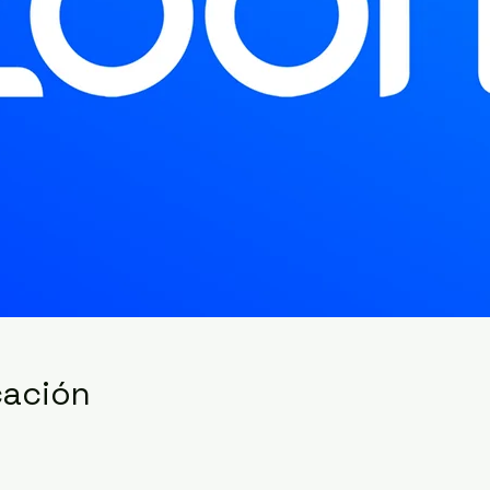
cación