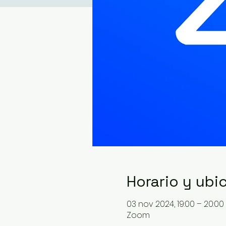
Horario y ubi
03 nov 2024, 19:00 – 20:00
Zoom