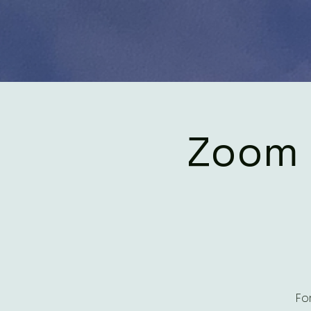
Zoom 
Fo